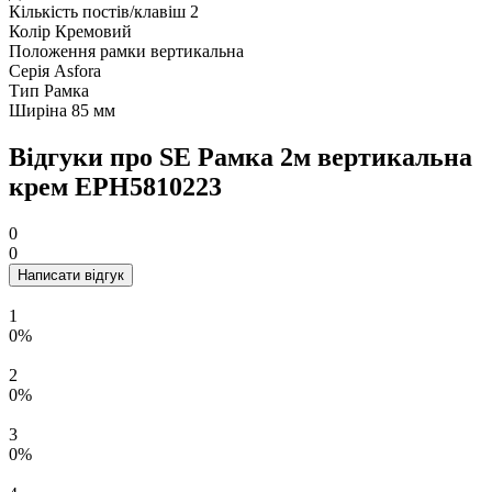
Кількість постів/клавіш
2
Колір
Кремовий
Положення рамки
вертикальна
Серія
Asfora
Тип
Рамка
Ширіна
85 мм
Відгуки про SE Рамка 2м вертикальна
крем EPH5810223
0
0
Написати відгук
1
0%
2
0%
3
0%