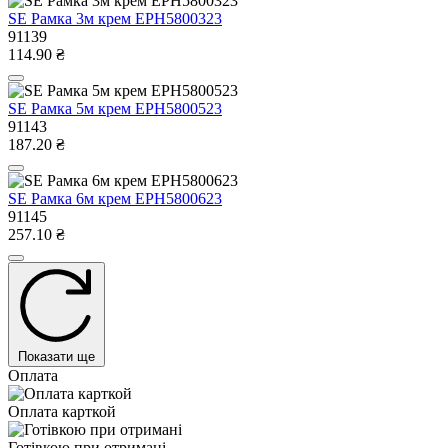
SE Рамка 3м крем EPH5800323
91139
114.90 ₴
SE Рамка 5м крем EPH5800523
91143
187.20 ₴
SE Рамка 6м крем EPH5800623
91145
257.10 ₴
Показати ще
Оплата
Оплата карткой
Готівкою при отримані