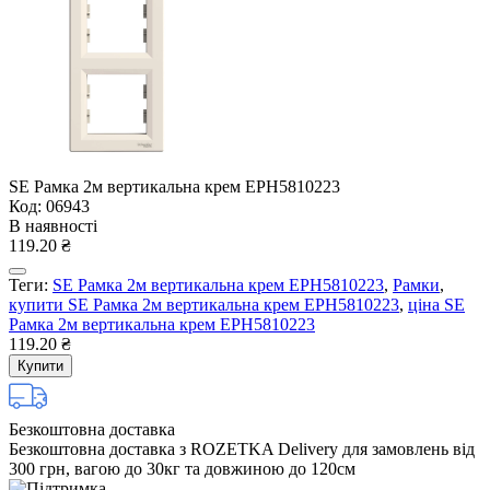
SE Рамка 2м вертикальна крем EPH5810223
Код: 06943
В наявності
119.20 ₴
Теги:
SE Рамка 2м вертикальна крем EPH5810223
,
Рамки
,
купити SE Рамка 2м вертикальна крем EPH5810223
,
ціна SE
Рамка 2м вертикальна крем EPH5810223
119.20 ₴
Купити
Безкоштовна доставка
Безкоштовна доставка з ROZETKA Delivery для замовлень від
300 грн, вагою до 30кг та довжиною до 120см