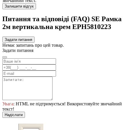
звичайний текст.
Залишити відгук
Питання та відповіді (FAQ) SE Рамка
2м вертикальна крем EPH5810223
Задати питання
Немає запитань про цей товар.
Задати питання
Увага
: HTML не підтримується! Використовуйте звичайний
текст!
Надіслати