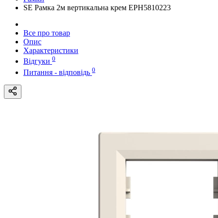
SE Рамка 2м вертикальна крем EPH5810223
Все про товар
Опис
Характеристики
0
Відгуки
0
Питання - відповідь