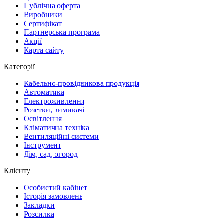
Публічна оферта
Виробники
Сертифікат
Партнерська програма
Акції
Карта сайту
Категорії
Кабельно-провідникова продукція
Автоматика
Електроживлення
Розетки, вимикачі
Освітлення
Кліматична техніка
Вентиляційні системи
Інструмент
Дім, сад, огород
Клієнту
Особистий кабінет
Історія замовлень
Закладки
Розсилка