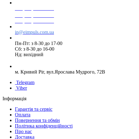
+38(068) 553 77 11
+38(073) 553 77 11
+38(095) 553 77 11
in@eimpuls.com.ua
Пн-Пт: з 8-30 до 17-00
Сб: з 8-30 до 16-00
Нд: вихідний
м. Кривий Ріг, вул.Ярослава Мудрого, 72В
Telegram
Viber
Інформація
Гарантія та сервіс
Оплата
Повернення та обмін
Політика конфіденційності
Про нас
Доставка