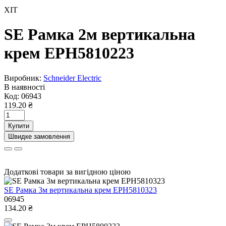
ХІТ
SE Рамка 2м вертикальна
крем EPH5810223
Виробник:
Schneider Electric
В наявності
Код:
06943
119.20 ₴
Купити
Швидке замовлення
Додаткові товари за вигідною ціною
SE Рамка 3м вертикальна крем EPH5810323
06945
134.20 ₴