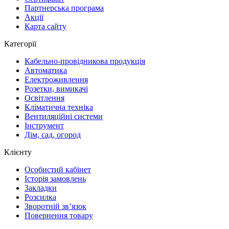
Партнерська програма
Акції
Карта сайту
Категорії
Кабельно-провідникова продукція
Автоматика
Електроживлення
Розетки, вимикачі
Освітлення
Кліматична техніка
Вентиляційні системи
Інструмент
Дім, сад, огород
Клієнту
Особистий кабінет
Історія замовлень
Закладки
Розсилка
Зворотній зв’язок
Повернення товару