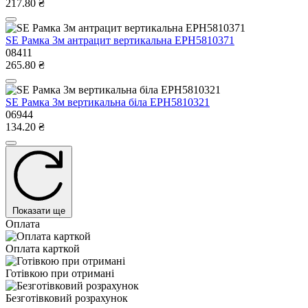
217.80 ₴
SE Рамка 3м антрацит вертикальна EPH5810371
08411
265.80 ₴
SE Рамка 3м вертикальна біла EPH5810321
06944
134.20 ₴
Показати ще
Оплата
Оплата карткой
Готівкою при отримані
Безготівковий розрахунок