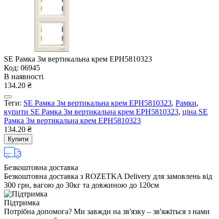
SE Рамка 3м вертикальна крем EPH5810323
Код: 06945
В наявності
134.20 ₴
Теги:
SE Рамка 3м вертикальна крем EPH5810323
,
Рамки
,
купити SE Рамка 3м вертикальна крем EPH5810323
,
ціна SE
Рамка 3м вертикальна крем EPH5810323
134.20 ₴
Купити
Безкоштовна доставка
Безкоштовна доставка з ROZETKA Delivery для замовлень від
300 грн, вагою до 30кг та довжиною до 120см
Підтримка
Потрібна допомога? Ми завжди на зв'язку – зв'яжіться з нами