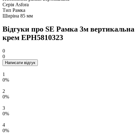
Серія
Asfora
Тип
Рамка
Ширіна
85 мм
Відгуки про SE Рамка 3м вертикальна
крем EPH5810323
0
0
Написати відгук
1
0%
2
0%
3
0%
4
0%