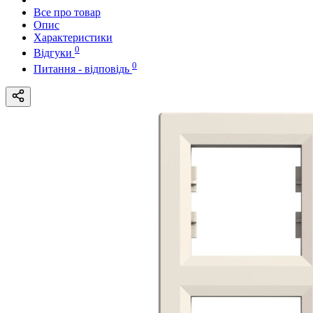
Все про товар
Опис
Характеристики
0
Відгуки
0
Питання - відповідь