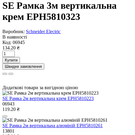
SE Рамка 3м вертикальна
крем EPH5810323
Виробник:
Schneider Electric
В наявності
Код:
06945
134.20 ₴
Купити
Швидке замовлення
Додаткові товари за вигідною ціною
SE Рамка 2м вертикальна крем EPH5810223
06943
119.20 ₴
SE Рамка 2м вертикальна алюміній EPH5810261
13801