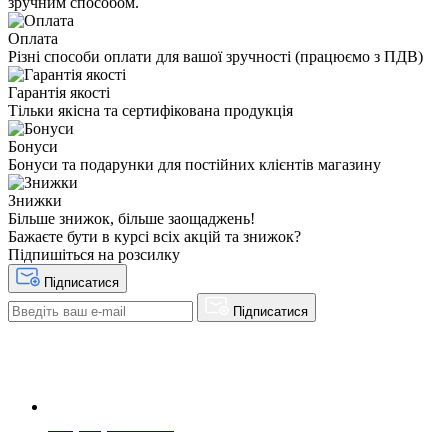
зручним способом.
Оплата
Різні способи оплати для вашої зручності (працюємо з ПДВ)
Гарантія якості
Тільки якісна та сертифікована продукція
Бонуси
Бонуси та подарунки для постійних клієнтів магазину
Знижки
Більше знижок, більше заощаджень!
Бажаєте бути в курсі всіх акцій та знижок?
Підпишіться на розсилку
Підписатися
Підписатися
+38(068) 553 77 11
+38(073) 553 77 11