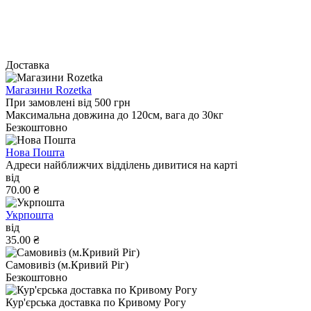
Доставка
Магазини Rozetka
При замовлені від 500 грн
Максимальна довжина до 120см, вага до 30кг
Безкоштовно
Нова Пошта
Адреси найближчих відділень дивитися на карті
від
70.00 ₴
Укрпошта
від
35.00 ₴
Самовивіз (м.Кривий Ріг)
Безкоштовно
Кур'єрська доставка по Кривому Рогу