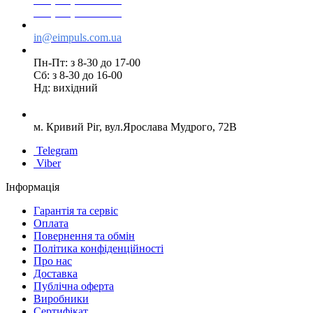
+38(095) 553 77 11
in@eimpuls.com.ua
Пн-Пт: з 8-30 до 17-00
Сб: з 8-30 до 16-00
Нд: вихідний
м. Кривий Ріг, вул.Ярослава Мудрого, 72В
Telegram
Viber
Інформація
Гарантія та сервіс
Оплата
Повернення та обмін
Політика конфіденційності
Про нас
Доставка
Публічна оферта
Виробники
Сертифікат