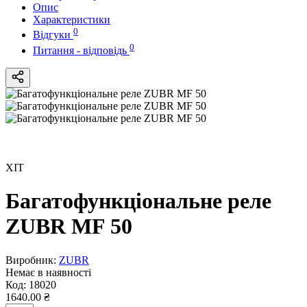
Опис
Характеристики
0
Відгуки
0
Питання - відповідь
ХІТ
Багатофункціональне реле
ZUBR MF 50
Виробник:
ZUBR
Немає в наявності
Код:
18020
1640.00 ₴