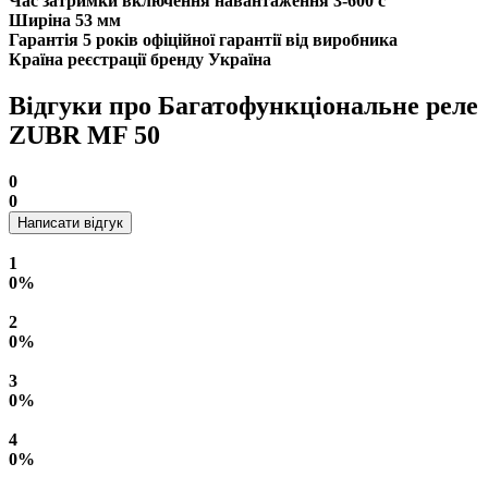
Час затримки включення навантаження
3-600 с
Ширіна
53 мм
Гарантія
5 років офіційної гарантії від виробника
Країна реєстрації бренду
Україна
Відгуки про Багатофункціональне реле
ZUBR MF 50
0
0
Написати відгук
1
0%
2
0%
3
0%
4
0%