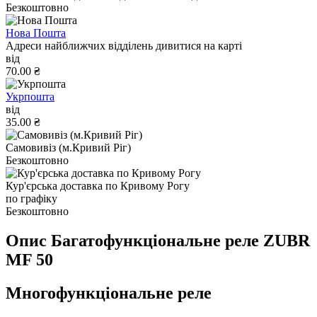
Безкоштовно
Нова Пошта
Адреси найближчих відділень дивитися на карті
від
70.00 ₴
Укрпошта
від
35.00 ₴
Самовивіз (м.Кривий Ріг)
Безкоштовно
Кур'єрська доставка по Кривому Рогу
по графіку
Безкоштовно
Опис Багатофункціональне реле ZUBR
MF 50
Многофункціональне реле