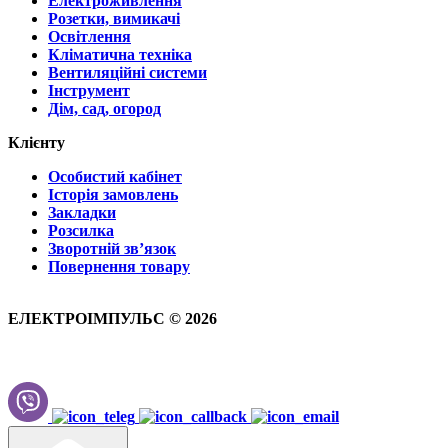
Електроживлення
Розетки, вимикачі
Освітлення
Кліматична техніка
Вентиляційні системи
Інструмент
Дім, сад, огород
Клієнту
Особистий кабінет
Історія замовлень
Закладки
Розсилка
Зворотній зв’язок
Повернення товару
ЕЛЕКТРОІМПУЛЬС © 2026