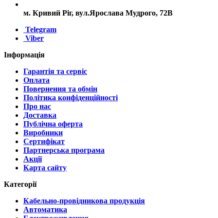
м. Кривий Ріг, вул.Ярослава Мудрого, 72В
Telegram
Viber
Інформація
Гарантія та сервіс
Оплата
Повернення та обмін
Політика конфіденційності
Про нас
Доставка
Публічна оферта
Виробники
Сертифікат
Партнерська програма
Акції
Карта сайту
Категорії
Кабельно-провідникова продукція
Автоматика