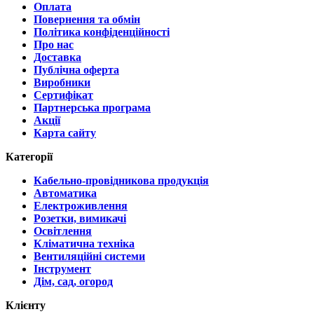
Оплата
Повернення та обмін
Політика конфіденційності
Про нас
Доставка
Публічна оферта
Виробники
Сертифікат
Партнерська програма
Акції
Карта сайту
Категорії
Кабельно-провідникова продукція
Автоматика
Електроживлення
Розетки, вимикачі
Освітлення
Кліматична техніка
Вентиляційні системи
Інструмент
Дім, сад, огород
Клієнту