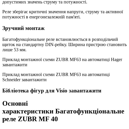
допустимих значень струму та потужності.
Реле зберігає критичні значення напруги, струму та активної
потужності в енергонезалежній пам'яті.
Зручний монтаж
Багатофункціональне реле встановлюється в розподільчий
щиток на стандартну DIN-рейку. Ширина пристрою становить
лише 53 мм.
Приклад монтажної схеми ZUBR MF63 на автоматиці Hager
завантажити
Приклад монтажної схеми ZUBR MF63 на автоматиці
Schneider завантажити
Бібліотека фігур для Visio завантажити
Основні
характеристики Багатофункціональне
реле ZUBR MF 40