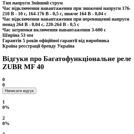
Тип напруги
Змінний струм
Час відключення навантаження при зниженні напруги
176-
210 В - 10 с, 164-176 В - 0,5 с, нижче 164 В - 0,04 с
Час відключення навантаження при перевищенні напруги
понад 264 В - 0,04 с, 220-264 В - 0,5 с
Час затримки включення навантаження
3-600 с
Ширіна
53 мм
Гарантія
5 років офіційної гарантії від виробника
Країна реєстрації бренду
Україна
Відгуки про Багатофункціональне реле
ZUBR MF 40
0
0
Написати відгук
1
0%
2
0%