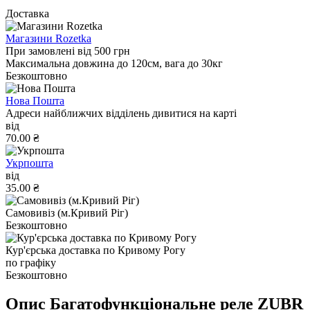
Доставка
Магазини Rozetka
При замовлені від 500 грн
Максимальна довжина до 120см, вага до 30кг
Безкоштовно
Нова Пошта
Адреси найближчих відділень дивитися на карті
від
70.00 ₴
Укрпошта
від
35.00 ₴
Самовивіз (м.Кривий Ріг)
Безкоштовно
Кур'єрська доставка по Кривому Рогу
по графіку
Безкоштовно
Опис Багатофункціональне реле ZUBR