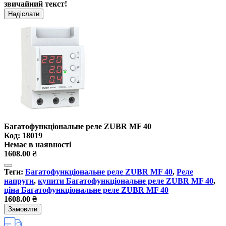
звичайний текст!
Надіслати
Багатофункціональне реле ZUBR MF 40
Код: 18019
Немає в наявності
1608.00 ₴
Теги:
Багатофункціональне реле ZUBR MF 40
,
Реле
напруги
,
купити Багатофункціональне реле ZUBR MF 40
,
ціна Багатофункціональне реле ZUBR MF 40
1608.00 ₴
Замовити