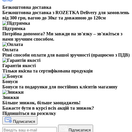
Безкоштовна доставка
Безкоштовна доставка з ROZETKA Delivery для замовлень
від 300 грн, вагою до 30кг та довжиною до 120см
Підтримка
Потрібна допомога? Ми завжди на зв'язку – зв'яжіться з
нами зручним способом.
Оплата
Різні способи оплати для вашої зручності (працюємо з ПДВ)
Гарантія якості
Тільки якісна та сертифікована продукція
Бонуси
Бонуси та подарунки для постійних клієнтів магазину
Знижки
Більше знижок, більше заощаджень!
Бажаєте бути в курсі всіх акцій та знижок?
Підпишіться на розсилку
Підписатися
Підписатися