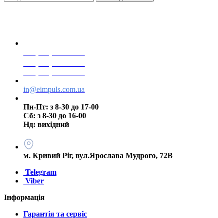
+38(068) 553 77 11
+38(073) 553 77 11
+38(095) 553 77 11
in@eimpuls.com.ua
Пн-Пт: з 8-30 до 17-00
Сб: з 8-30 до 16-00
Нд: вихідний
м. Кривий Ріг, вул.Ярослава Мудрого, 72В
Telegram
Viber
Інформація
Гарантія та сервіс