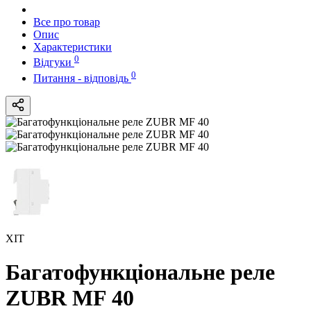
Все про товар
Опис
Характеристики
0
Відгуки
0
Питання - відповідь
ХІТ
Багатофункціональне реле
ZUBR MF 40