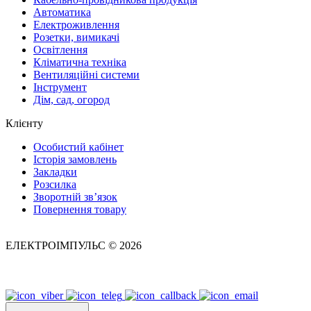
Автоматика
Електроживлення
Розетки, вимикачі
Освітлення
Кліматична техніка
Вентиляційні системи
Інструмент
Дім, сад, огород
Клієнту
Особистий кабінет
Історія замовлень
Закладки
Розсилка
Зворотній зв’язок
Повернення товару
ЕЛЕКТРОІМПУЛЬС © 2026