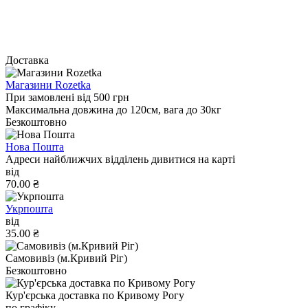
Доставка
Магазини Rozetka
При замовлені від 500 грн
Максимальна довжина до 120см, вага до 30кг
Безкоштовно
Нова Пошта
Адреси найближчих відділень дивитися на карті
від
70.00 ₴
Укрпошта
від
35.00 ₴
Самовивіз (м.Кривий Ріг)
Безкоштовно
Кур'єрська доставка по Кривому Рогу
по графіку