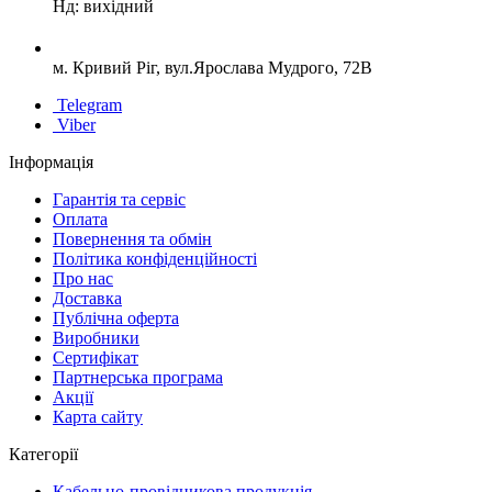
Нд: вихідний
м. Кривий Ріг, вул.Ярослава Мудрого, 72В
Telegram
Viber
Інформація
Гарантія та сервіс
Оплата
Повернення та обмін
Політика конфіденційності
Про нас
Доставка
Публічна оферта
Виробники
Сертифікат
Партнерська програма
Акції
Карта сайту
Категорії
Кабельно-провідникова продукція