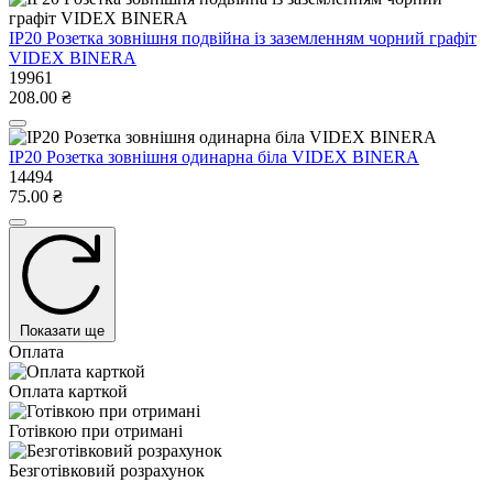
IP20 Розетка зовнішня подвійна із заземленням чорний графіт
VIDEX BINERA
19961
208.00 ₴
IP20 Розетка зовнішня одинарна біла VIDEX BINERA
14494
75.00 ₴
Показати ще
Оплата
Оплата карткой
Готівкою при отримані
Безготівковий розрахунок