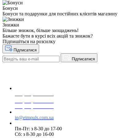
Бонуси
Бонуси та подарунки для постійних клієнтів магазину
Знижки
Більше знижок, більше заощаджень!
Бажаєте бути в курсі всіх акцій та знижок?
Підпишіться на розсилку
Підписатися
Підписатися
+38(068) 553 77 11
+38(073) 553 77 11
+38(095) 553 77 11
in@eimpuls.com.ua
Пн-Пт: з 8-30 до 17-00
Сб: з 8-30 до 16-00