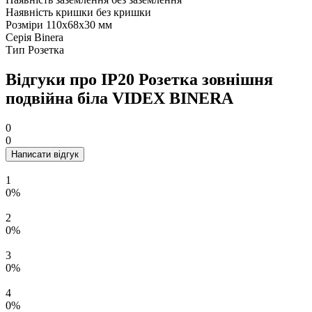
Наявність кришки
без кришки
Розміри
110х68х30 мм
Серія
Binera
Тип
Розетка
Відгуки про IP20 Розетка зовнішня
подвійна біла VIDEX BINERA
0
0
Написати відгук
1
0%
2
0%
3
0%
4
0%