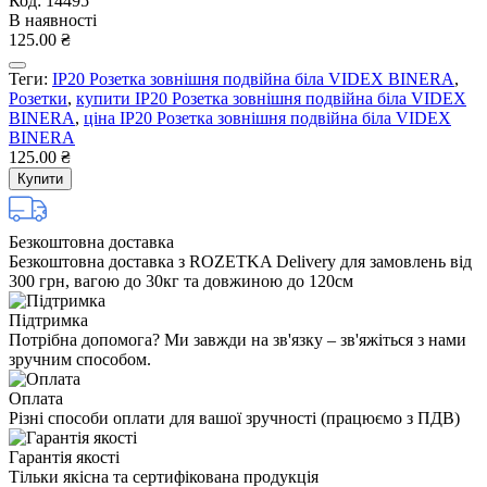
Код: 14495
В наявності
125.00 ₴
Теги:
IP20 Розетка зовнішня подвійна біла VIDEX BINERA
,
Розетки
,
купити IP20 Розетка зовнішня подвійна біла VIDEX
BINERA
,
ціна IP20 Розетка зовнішня подвійна біла VIDEX
BINERA
125.00 ₴
Купити
Безкоштовна доставка
Безкоштовна доставка з ROZETKA Delivery для замовлень від
300 грн, вагою до 30кг та довжиною до 120см
Підтримка
Потрібна допомога? Ми завжди на зв'язку – зв'яжіться з нами
зручним способом.
Оплата
Різні способи оплати для вашої зручності (працюємо з ПДВ)
Гарантія якості
Тільки якісна та сертифікована продукція