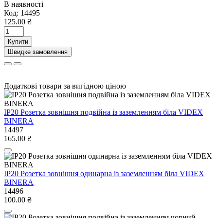
В наявності
Код:
14495
125.00 ₴
Купити
Швидке замовлення
Додаткові товари за вигідною ціною
IP20 Розетка зовнішня подвійна із заземленням біла VIDEX
BINERA
14497
165.00 ₴
IP20 Розетка зовнішня одинарна із заземленням біла VIDEX
BINERA
14496
100.00 ₴