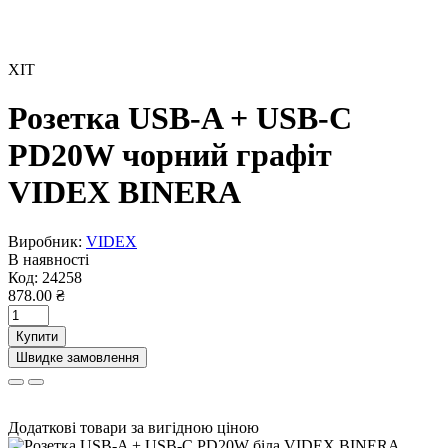
ХІТ
Розетка USB-A + USB-C
PD20W чорний графіт
VIDEX BINERA
Виробник:
VIDEX
В наявності
Код:
24258
878.00 ₴
Купити
Швидке замовлення
Додаткові товари за вигідною ціною