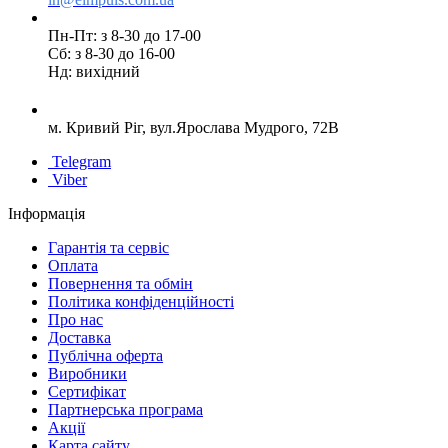
Пн-Пт: з 8-30 до 17-00
Сб: з 8-30 до 16-00
Нд: вихідний
м. Кривий Ріг, вул.Ярослава Мудрого, 72В
Telegram
Viber
Інформація
Гарантія та сервіс
Оплата
Повернення та обмін
Політика конфіденційності
Про нас
Доставка
Публічна оферта
Виробники
Сертифікат
Партнерська програма
Акції
Карта сайту