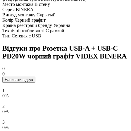
Место монтажа
В стену
Серия
BINERA
Вигляд монтажу
Скрытый
Колір
Черный графит
Країна реєстрації бренду
Украина
Технічні особливості
С рамкой
Тип
Сетевая с USB
Відгуки про Розетка USB-A + USB-C
PD20W чорний графіт VIDEX BINERA
0
0
Написати відгук
1
0%
2
0%
3
0%