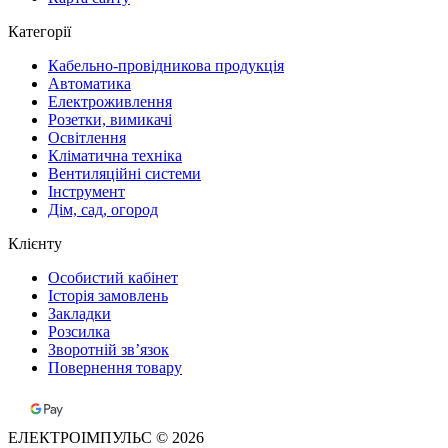
Категорії
Кабельно-провідникова продукція
Автоматика
Електроживлення
Розетки, вимикачі
Освітлення
Кліматична техніка
Вентиляційні системи
Інструмент
Дім, сад, огород
Клієнту
Особистий кабінет
Історія замовлень
Закладки
Розсилка
Зворотній зв’язок
Повернення товару
ЕЛЕКТРОІМПУЛЬС © 2026