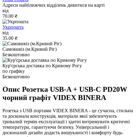
Адреси найближчих відділень дивитися на карті
від
70.00 ₴
Укрпошта
від
35.00 ₴
Самовивіз (м.Кривий Ріг)
Безкоштовно
Кур'єрська доставка по Кривому Рогу
по графіку
Безкоштовно
Опис Розетка USB-A + USB-C PD20W
чорний графіт VIDEX BINERA
Розетка з USB портами VIDEX BINERA - це сучасна, стильна
та досконала конструкція, матеріали якої забезпечують
тривалий термін експлуатації і здатні витримувати критичні
температури, гарантуючи безпеку. Універсальний і
досконалий дизайн додасть вишуканості і комфорту будь-