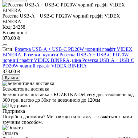
Розетка USB-A + USB-C PD20W чорний графіт VIDEX
BINERA
Код: 24258
В наявності
878.00 ₴
Теги:
Розетка USB-A + USB-C PD20W чорний графіт VIDEX
BINERA
,
Розетки
,
купити Розетка USB-A + USB-C PD20W
чорний графіт VIDEX BINERA
,
ціна Розетка USB-A + USB-C
PD20W чорний графіт VIDEX BINERA
878.00 ₴
Купити
Безкоштовна доставка
Безкоштовна доставка з ROZETKA Delivery для замовлень від
300 грн, вагою до 30кг та довжиною до 120см
Підтримка
Потрібна допомога? Ми завжди на зв'язку – зв'яжіться з нами
зручним способом.
Оплата