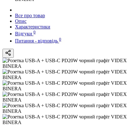
Все про товар
Опис
Характеристики
0
Відгуки
0
Питання - відповідь