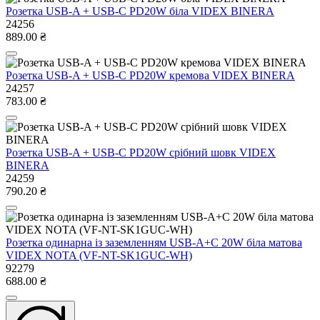
Розетка USB-A + USB-C PD20W біла VIDEX BINERA
24256
889.00 ₴
Розетка USB-A + USB-C PD20W кремова VIDEX BINERA
24257
783.00 ₴
Розетка USB-A + USB-C PD20W срібний шовк VIDEX
BINERA
24259
790.20 ₴
Розетка одинарна із заземленням USB-A+C 20W біла матова
VIDEX NOTA (VF-NT-SK1GUC-WH)
92279
688.00 ₴