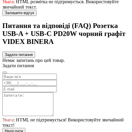
Увага:
HTML розмітка не підтримується. Використовуйте
звичайний текст.
Залишити відгук
Питання та відповіді (FAQ) Розетка
USB-A + USB-C PD20W чорний графіт
VIDEX BINERA
Задати питання
Немає запитань про цей товар.
Задати питання
Увага
: HTML не підтримується! Використовуйте звичайний
текст!
Надіслати