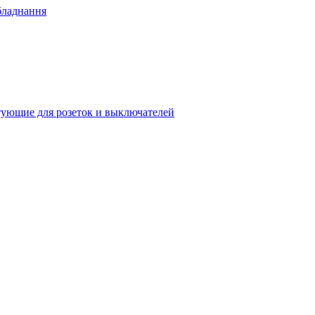
бладнання
ующие для розеток и выключателей