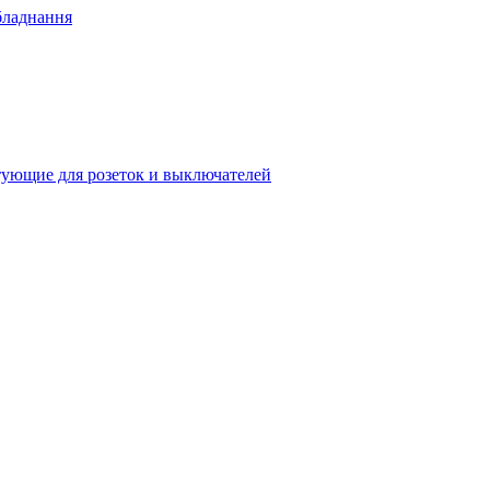
бладнання
ующие для розеток и выключателей