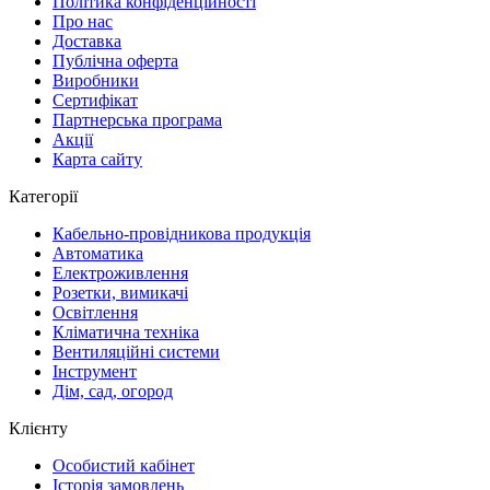
Політика конфіденційності
Про нас
Доставка
Публічна оферта
Виробники
Сертифікат
Партнерська програма
Акції
Карта сайту
Категорії
Кабельно-провідникова продукція
Автоматика
Електроживлення
Розетки, вимикачі
Освітлення
Кліматична техніка
Вентиляційні системи
Інструмент
Дім, сад, огород
Клієнту
Особистий кабінет
Історія замовлень