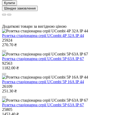
Купити
Швидке замовлення
Додаткові товари за вигідною ціною
Розетка стаціонарна серії UСombi 4P 32A IP 44
25924
270.70 ₴
Розетка стаціонарна серії UСombi 5P 63A IP 67
92563
1182.00 ₴
Розетка стаціонарна серії UСombi 5P 16A IP 44
26109
251.30 ₴
Розетка стаціонарна серії UСombi 5P 63A IP 67
25805
1453.40 ₴