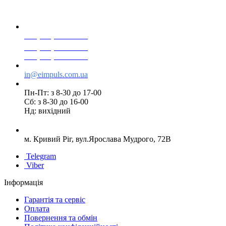
+38(068) 553 77 11
+38(073) 553 77 11
+38(095) 553 77 11
in@eimpuls.com.ua
Пн-Пт: з 8-30 до 17-00
Сб: з 8-30 до 16-00
Нд: вихідний
м. Кривий Ріг, вул.Ярослава Мудрого, 72В
Telegram
Viber
Інформація
Гарантія та сервіс
Оплата
Повернення та обмін