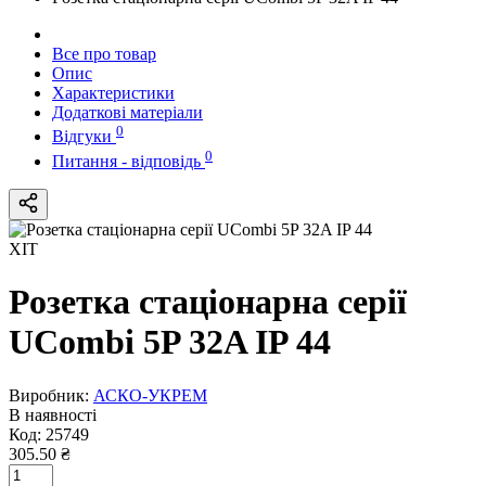
Все про товар
Опис
Характеристики
Додаткові матеріали
0
Відгуки
0
Питання - відповідь
ХІТ
Розетка стаціонарна серії
UСombi 5P 32A IP 44
Виробник:
АСКО-УКРЕМ
В наявності
Код:
25749
305.50 ₴