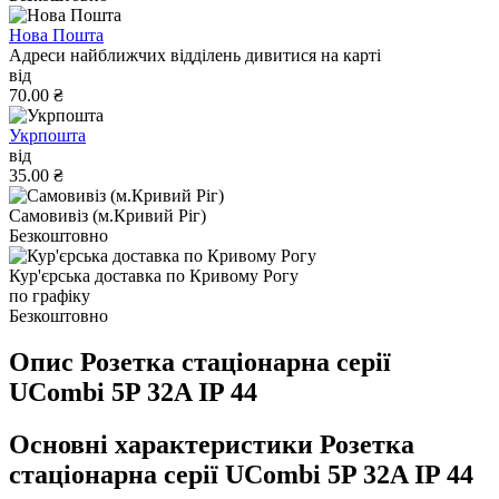
Нова Пошта
Адреси найближчих відділень дивитися на карті
від
70.00 ₴
Укрпошта
від
35.00 ₴
Самовивіз (м.Кривий Ріг)
Безкоштовно
Кур'єрська доставка по Кривому Рогу
по графіку
Безкоштовно
Опис Розетка стаціонарна серії
UСombi 5P 32A IP 44
Основні характеристики Розетка
стаціонарна серії UСombi 5P 32A IP 44