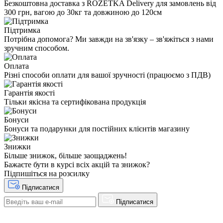
Безкоштовна доставка з ROZETKA Delivery для замовлень від
300 грн, вагою до 30кг та довжиною до 120см
Підтримка
Потрібна допомога? Ми завжди на зв'язку – зв'яжіться з нами
зручним способом.
Оплата
Різні способи оплати для вашої зручності (працюємо з ПДВ)
Гарантія якості
Тільки якісна та сертифікована продукція
Бонуси
Бонуси та подарунки для постійних клієнтів магазину
Знижки
Більше знижок, більше заощаджень!
Бажаєте бути в курсі всіх акцій та знижок?
Підпишіться на розсилку
Підписатися
Підписатися