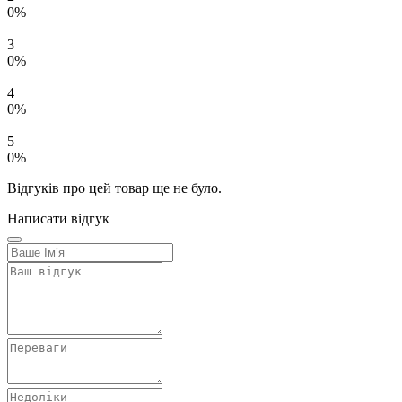
0%
3
0%
4
0%
5
0%
Відгуків про цей товар ще не було.
Написати відгук