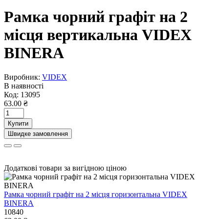
Рамка чорний графіт на 2
місця вертикальна VIDEX
BINERA
Виробник:
VIDEX
В наявності
Код:
13095
63.00 ₴
Купити
Швидке замовлення
Додаткові товари за вигідною ціною
Рамка чорний графіт на 2 місця горизонтальна VIDEX
BINERA
10840