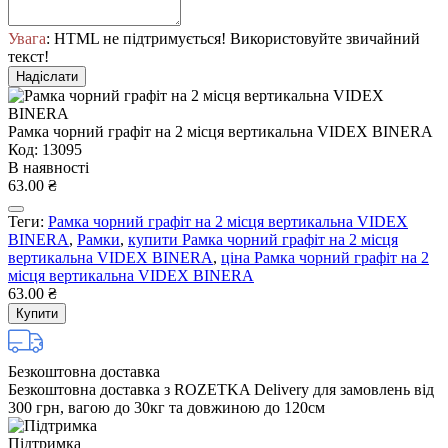
Увага
: HTML не підтримується! Використовуйте звичайний
текст!
Надіслати
Рамка чорний графіт на 2 місця вертикальна VIDEX BINERA
Код: 13095
В наявності
63.00 ₴
Теги:
Рамка чорний графіт на 2 місця вертикальна VIDEX
BINERA
,
Рамки
,
купити Рамка чорний графіт на 2 місця
вертикальна VIDEX BINERA
,
ціна Рамка чорний графіт на 2
місця вертикальна VIDEX BINERA
63.00 ₴
Купити
Безкоштовна доставка
Безкоштовна доставка з ROZETKA Delivery для замовлень від
300 грн, вагою до 30кг та довжиною до 120см
Підтримка