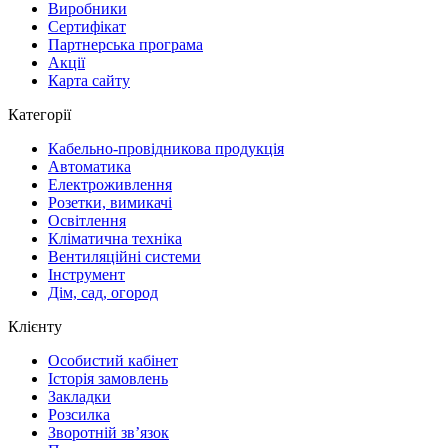
Виробники
Сертифікат
Партнерська програма
Акції
Карта сайту
Категорії
Кабельно-провідникова продукція
Автоматика
Електроживлення
Розетки, вимикачі
Освітлення
Кліматична техніка
Вентиляційні системи
Інструмент
Дім, сад, огород
Клієнту
Особистий кабінет
Історія замовлень
Закладки
Розсилка
Зворотній зв’язок