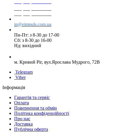
+38(068) 553 77 11
+38(073) 553 77 11
+38(095) 553 77 11
in@eimpuls.com.ua
Пн-Пт: з 8-30 до 17-00
Сб: з 8-30 до 16-00
Нд: вихідний
м. Кривий Ріг, вул.Ярослава Мудрого, 72В
Telegram
Viber
Інформація
Гарантія та сервіс
Оплата
Повернення та обмін
Політика конфіденційності
Про нас
Доставка
Публічна оферта