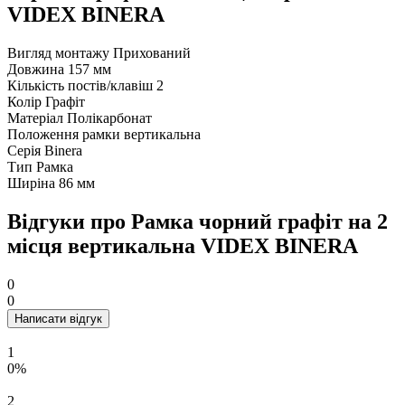
VIDEX BINERA
Вигляд монтажу
Прихований
Довжина
157 мм
Кількість постів/клавіш
2
Колір
Графіт
Матеріал
Полікарбонат
Положення рамки
вертикальна
Серія
Binera
Тип
Рамка
Ширіна
86 мм
Відгуки про Рамка чорний графіт на 2
місця вертикальна VIDEX BINERA
0
0
Написати відгук
1
0%
2