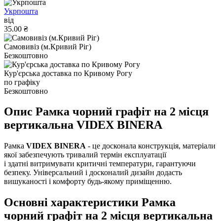
Укрпошта
від
35.00 ₴
Самовивіз (м.Кривий Ріг)
Безкоштовно
Кур'єрська доставка по Кривому Рогу
по графіку
Безкоштовно
Опис Рамка чорний графіт на 2 місця
вертикальна VIDEX BINERA
Рамка
VIDEX BINERA
- це досконала конструкція, матеріали
якої забезпечують тривалий термін експлуатації
і здатні витримувати критичні температури, гарантуючи
безпеку. Універсальний і досконалий дизайн додасть
вишуканості і комфорту будь-якому приміщенню.
Основні характеристики Рамка
чорний графіт на 2 місця вертикальна