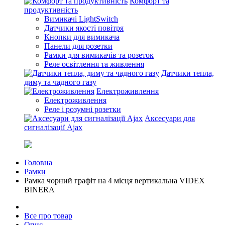
Комфорт та
продуктивність
Вимикачі LightSwitch
Датчики якості повітря
Кнопки для вимикача
Панели для розетки
Рамки для вимикачів та розеток
Реле освітлення та живлення
Датчики тепла,
диму та чадного газу
Електроживлення
Електроживлення
Реле і розумні розетки
Аксесуари для
сигналізації Ajax
Головна
Рамки
Рамка чорний графіт на 4 місця вертикальна VIDEX
BINERA
Все про товар
Опис