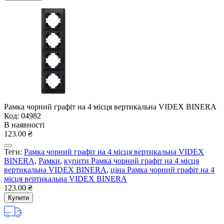
Рамка чорний графіт на 4 місця вертикальна VIDEX BINERA
Код: 04982
В наявності
123.00 ₴
Теги:
Рамка чорний графіт на 4 місця вертикальна VIDEX
BINERA
,
Рамки
,
купити Рамка чорний графіт на 4 місця
вертикальна VIDEX BINERA
,
ціна Рамка чорний графіт на 4
місця вертикальна VIDEX BINERA
123.00 ₴
Купити