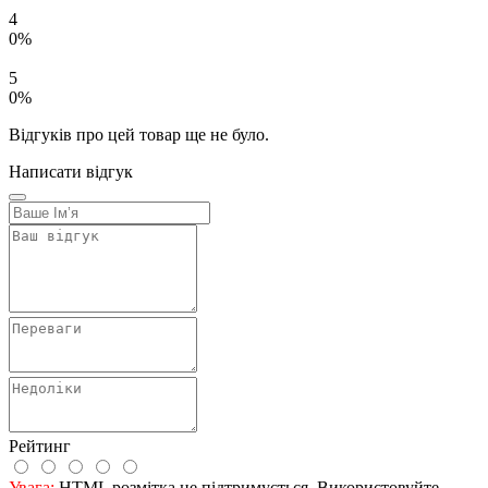
4
0%
5
0%
Відгуків про цей товар ще не було.
Написати відгук
Рейтинг
Увага:
HTML розмітка не підтримується. Використовуйте