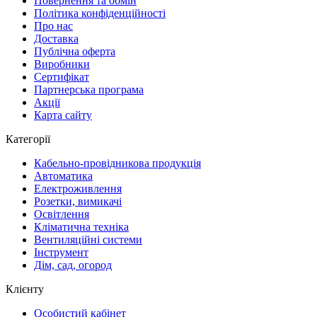
Повернення та обмін
Політика конфіденційності
Про нас
Доставка
Публічна оферта
Виробники
Сертифікат
Партнерська програма
Акції
Карта сайту
Категорії
Кабельно-провідникова продукція
Автоматика
Електроживлення
Розетки, вимикачі
Освітлення
Кліматична техніка
Вентиляційні системи
Інструмент
Дім, сад, огород
Клієнту
Особистий кабінет