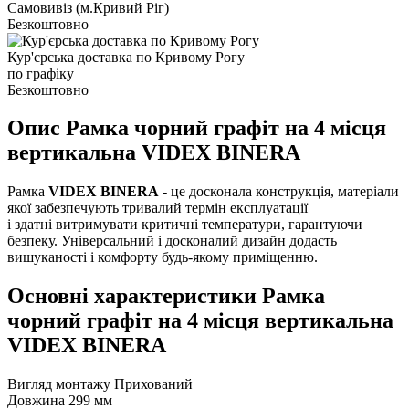
Самовивіз (м.Кривий Ріг)
Безкоштовно
Кур'єрська доставка по Кривому Рогу
по графіку
Безкоштовно
Опис Рамка чорний графіт на 4 місця
вертикальна VIDEX BINERA
Рамка
VIDEX BINERA
- це досконала конструкція, матеріали
якої забезпечують тривалий термін експлуатації
і здатні витримувати критичні температури, гарантуючи
безпеку. Універсальний і досконалий дизайн додасть
вишуканості і комфорту будь-якому приміщенню.
Основні характеристики Рамка
чорний графіт на 4 місця вертикальна
VIDEX BINERA
Вигляд монтажу
Прихований
Довжина
299 мм