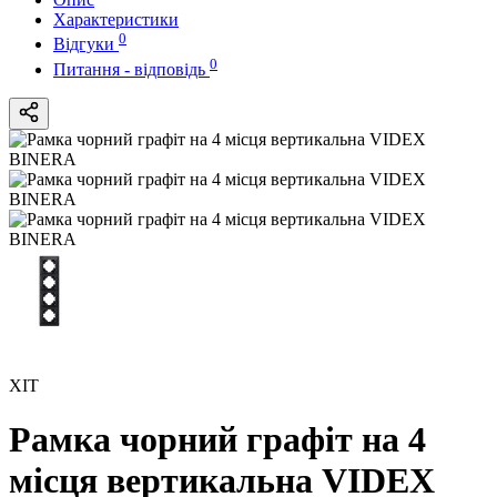
Характеристики
0
Відгуки
0
Питання - відповідь
ХІТ
Рамка чорний графіт на 4
місця вертикальна VIDEX