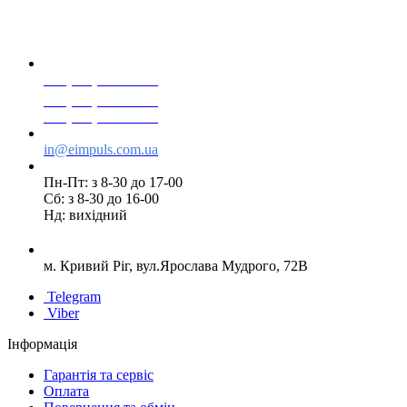
+38(068) 553 77 11
+38(073) 553 77 11
+38(095) 553 77 11
in@eimpuls.com.ua
Пн-Пт: з 8-30 до 17-00
Сб: з 8-30 до 16-00
Нд: вихідний
м. Кривий Ріг, вул.Ярослава Мудрого, 72В
Telegram
Viber
Інформація
Гарантія та сервіс
Оплата