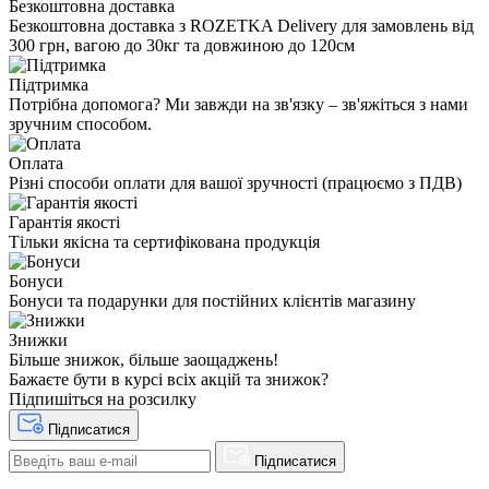
Безкоштовна доставка
Безкоштовна доставка з ROZETKA Delivery для замовлень від
300 грн, вагою до 30кг та довжиною до 120см
Підтримка
Потрібна допомога? Ми завжди на зв'язку – зв'яжіться з нами
зручним способом.
Оплата
Різні способи оплати для вашої зручності (працюємо з ПДВ)
Гарантія якості
Тільки якісна та сертифікована продукція
Бонуси
Бонуси та подарунки для постійних клієнтів магазину
Знижки
Більше знижок, більше заощаджень!
Бажаєте бути в курсі всіх акцій та знижок?
Підпишіться на розсилку
Підписатися
Підписатися