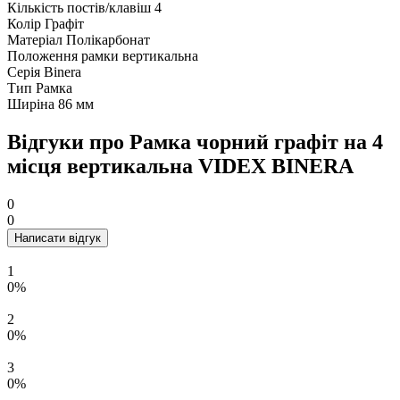
Кількість постів/клавіш
4
Колір
Графіт
Матеріал
Полікарбонат
Положення рамки
вертикальна
Серія
Binera
Тип
Рамка
Ширіна
86 мм
Відгуки про Рамка чорний графіт на 4
місця вертикальна VIDEX BINERA
0
0
Написати відгук
1
0%
2
0%
3
0%