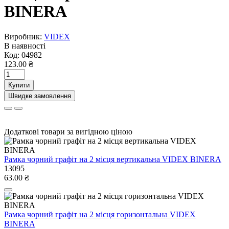
BINERA
Виробник:
VIDEX
В наявності
Код:
04982
123.00 ₴
Купити
Швидке замовлення
Додаткові товари за вигідною ціною
Рамка чорний графіт на 2 місця вертикальна VIDEX BINERA
13095
63.00 ₴
Рамка чорний графіт на 2 місця горизонтальна VIDEX
BINERA