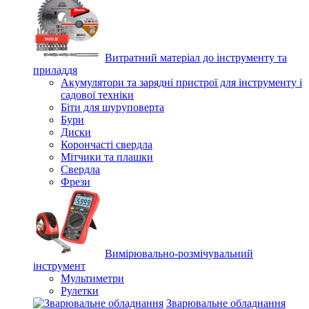
Витратний матеріал до інструменту та
приладдя
Акумулятори та зарядні пристрої для інструменту і
садової техніки
Біти для шуруповерта
Бури
Диски
Корончасті свердла
Мітчики та плашки
Свердла
Фрези
Вимірювально-розмічувальний
інструмент
Мультиметри
Рулетки
Зварювальне обладнання