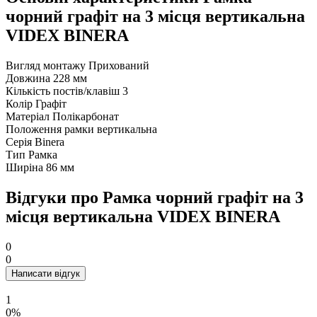
чорний графіт на 3 місця вертикальна
VIDEX BINERA
Вигляд монтажу
Прихований
Довжина
228 мм
Кількість постів/клавіш
3
Колір
Графіт
Матеріал
Полікарбонат
Положення рамки
вертикальна
Серія
Binera
Тип
Рамка
Ширіна
86 мм
Відгуки про Рамка чорний графіт на 3
місця вертикальна VIDEX BINERA
0
0
Написати відгук
1
0%