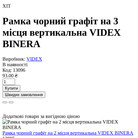
ХІТ
Рамка чорний графіт на 3
місця вертикальна VIDEX
BINERA
Виробник:
VIDEX
В наявності
Код:
13096
93.00 ₴
Купити
Швидке замовлення
Додаткові товари за вигідною ціною
Рамка чорний графіт на 2 місця вертикальна VIDEX BINERA