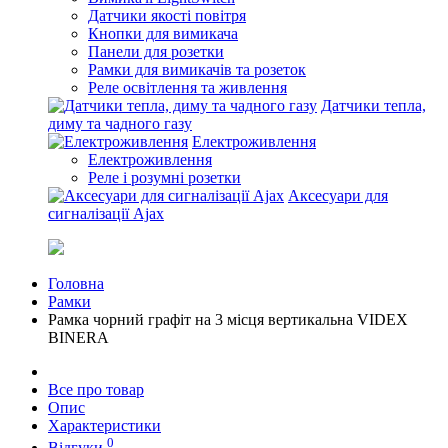
Датчики якості повітря
Кнопки для вимикача
Панели для розетки
Рамки для вимикачів та розеток
Реле освітлення та живлення
Датчики тепла,
диму та чадного газу
Електроживлення
Електроживлення
Реле і розумні розетки
Аксесуари для
сигналізації Ajax
Головна
Рамки
Рамка чорний графіт на 3 місця вертикальна VIDEX
BINERA
Все про товар
Опис
Характеристики
0
Відгуки