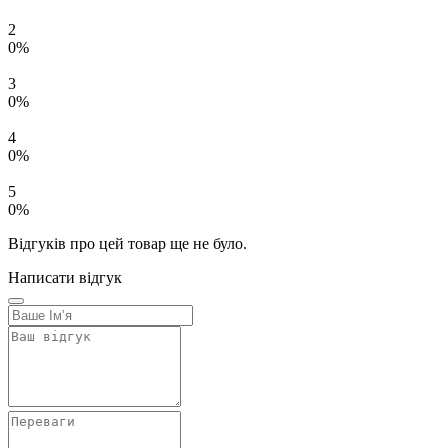
2
0%
3
0%
4
0%
5
0%
Відгуків про цей товар ще не було.
Написати відгук