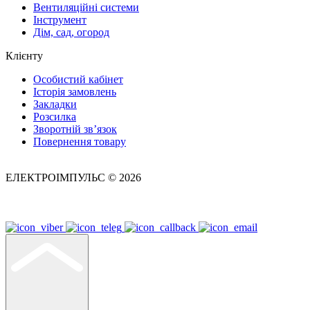
Вентиляційні системи
Інструмент
Дім, сад, огород
Клієнту
Особистий кабінет
Історія замовлень
Закладки
Розсилка
Зворотній зв’язок
Повернення товару
ЕЛЕКТРОІМПУЛЬС © 2026