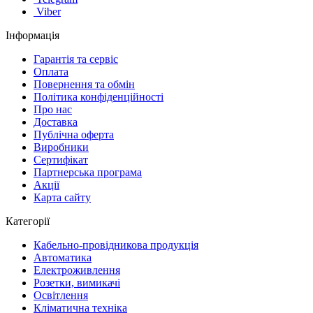
Viber
Інформація
Гарантія та сервіс
Оплата
Повернення та обмін
Політика конфіденційності
Про нас
Доставка
Публічна оферта
Виробники
Сертифікат
Партнерська програма
Акції
Карта сайту
Категорії
Кабельно-провідникова продукція
Автоматика
Електроживлення
Розетки, вимикачі
Освітлення
Кліматична техніка