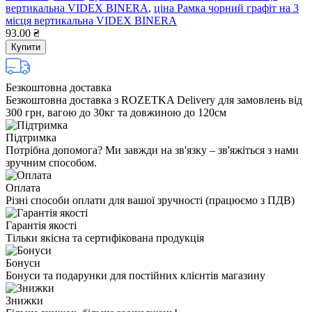
вертикальна VIDEX BINERA
,
ціна Рамка чорний графіт на 3
місця вертикальна VIDEX BINERA
93.00 ₴
Купити
Безкоштовна доставка
Безкоштовна доставка з ROZETKA Delivery для замовлень від
300 грн, вагою до 30кг та довжиною до 120см
Підтримка
Потрібна допомога? Ми завжди на зв'язку – зв'яжіться з нами
зручним способом.
Оплата
Різні способи оплати для вашої зручності (працюємо з ПДВ)
Гарантія якості
Тільки якісна та сертифікована продукція
Бонуси
Бонуси та подарунки для постійних клієнтів магазину
Знижки