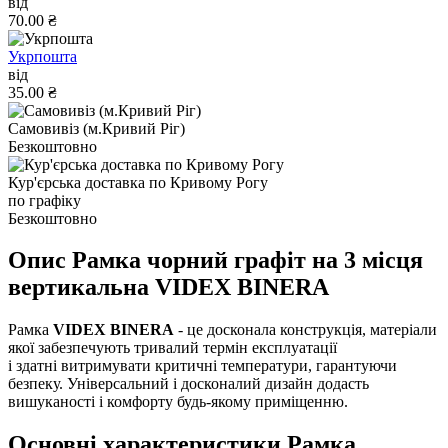
від
70.00 ₴
Укрпошта
від
35.00 ₴
Самовивіз (м.Кривий Ріг)
Безкоштовно
Кур'єрська доставка по Кривому Рогу
по графіку
Безкоштовно
Опис Рамка чорний графіт на 3 місця
вертикальна VIDEX BINERA
Рамка
VIDEX BINERA
- це досконала конструкція, матеріали
якої забезпечують тривалий термін експлуатації
і здатні витримувати критичні температури, гарантуючи
безпеку. Універсальний і досконалий дизайн додасть
вишуканості і комфорту будь-якому приміщенню.
Основні характеристики Рамка