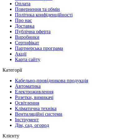
Оплата
Повернення та обмін
Політика конфіденційності
Про нас
Доставка
Публічна оферта
Виробники
Сертифікат
Партнерська програма
Акції
Карта сайту
Категорії
Кабельно-провідникова продукція
Автоматика
Електроживлення
Розетки, вимикачі
Освітлення
Кліматична техніка
Вентиляційні системи
Інструмент
Дім, сад, огород
Клієнту