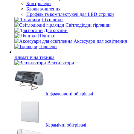
Контролери
Блоки живлення
Профіль та комплектуючі для LED-стрічки
Ліхтарики
Світлодіодні гірлянди
Для рослин
Нічники
Аксесуари для освітлення
Торшери
Кліматична техніка
Вентилятори
Інфрачервоні обігрівачі
Керамічні обігрівачі