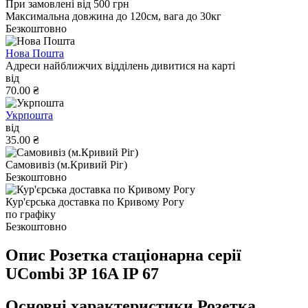
При замовлені від 500 грн
Максимальна довжина до 120см, вага до 30кг
Безкоштовно
Нова Пошта
Адреси найближчих відділень дивитися на карті
від
70.00 ₴
Укрпошта
від
35.00 ₴
Самовивіз (м.Кривий Ріг)
Безкоштовно
Кур'єрська доставка по Кривому Рогу
по графіку
Безкоштовно
Опис Розетка стаціонарна серії
UСombi 3P 16A IP 67
Основні характеристики Розетка