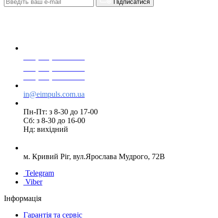
Підписатися
+38(068) 553 77 11
+38(073) 553 77 11
+38(095) 553 77 11
in@eimpuls.com.ua
Пн-Пт: з 8-30 до 17-00
Сб: з 8-30 до 16-00
Нд: вихідний
м. Кривий Ріг, вул.Ярослава Мудрого, 72В
Telegram
Viber
Інформація
Гарантія та сервіс