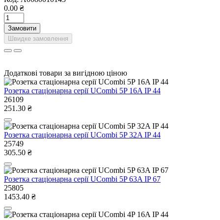
0.00 ₴
Замовити
Швидке замовлення
Додаткові товари за вигідною ціною
Розетка стаціонарна серії UСombi 5P 16A IP 44
26109
251.30 ₴
Розетка стаціонарна серії UСombi 5P 32A IP 44
25749
305.50 ₴
Розетка стаціонарна серії UСombi 5P 63A IP 67
25805
1453.40 ₴