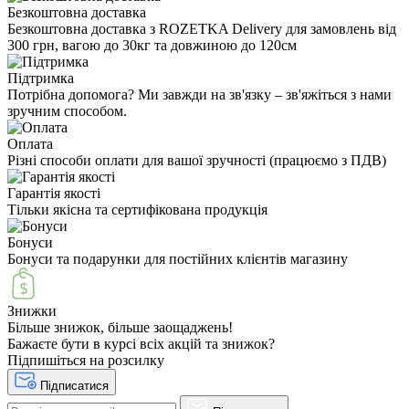
Безкоштовна доставка
Безкоштовна доставка з ROZETKA Delivery для замовлень від
300 грн, вагою до 30кг та довжиною до 120см
Підтримка
Потрібна допомога? Ми завжди на зв'язку – зв'яжіться з нами
зручним способом.
Оплата
Різні способи оплати для вашої зручності (працюємо з ПДВ)
Гарантія якості
Тільки якісна та сертифікована продукція
Бонуси
Бонуси та подарунки для постійних клієнтів магазину
Знижки
Більше знижок, більше заощаджень!
Бажаєте бути в курсі всіх акцій та знижок?
Підпишіться на розсилку
Підписатися