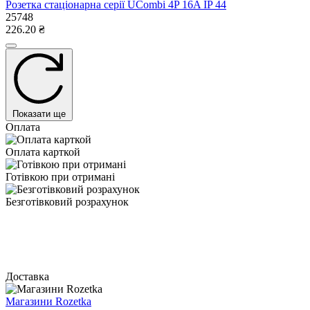
Розетка стаціонарна серії UСombi 4P 16A IP 44
25748
226.20 ₴
Показати ще
Оплата
Оплата карткой
Готівкою при отримані
Безготівковий розрахунок
Доставка
Магазини Rozetka