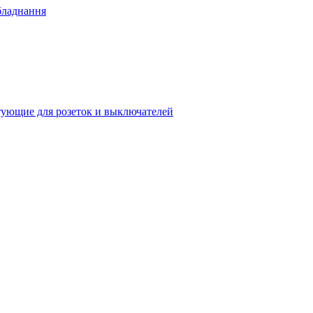
бладнання
ующие для розеток и выключателей